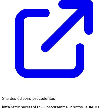
Site des éditions précédentes
laffairetonnerresol.fr — programme, photos, auteurs