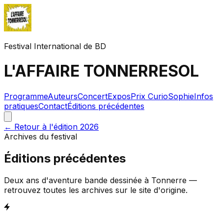
Festival International de BD
L'AFFAIRE TONNERRESOL
Programme
Auteurs
Concert
Expos
Prix CurioSophie
Infos
pratiques
Contact
Éditions précédentes
← Retour à l'édition 2026
Archives du festival
Éditions précédentes
Deux ans d'aventure bande dessinée à Tonnerre —
retrouvez toutes les archives sur le site d'origine.